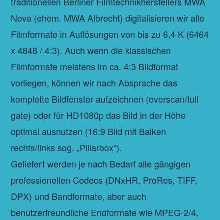
traditionellen Berliner Filmtechnikherstellers MWA
Nova (ehem. MWA Albrecht) digitalisieren wir alle
Filmformate in Auflösungen von bis zu 6,4 K (6464
x 4848 / 4:3). Auch wenn die klassischen
Filmformate meistens im ca. 4:3 Bildformat
vorliegen, können wir nach Absprache das
komplette Bildfenster aufzeichnen (overscan/full
gate) oder für HD1080p das Bild in der Höhe
optimal ausnutzen (16:9 Bild mit Balken
rechts/links sog. „Pillarbox“).
Geliefert werden je nach Bedarf alle gängigen
professionellen Codecs (DNxHR, ProRes, TIFF,
DPX) und Bandformate, aber auch
benutzerfreundliche Endformate wie MPEG-2/4,